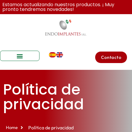
Estamos actualizando nuestros productos. ¡ Muy
pronto tendremos novedades!
Contacto
Sobre Nosotros
Política de
privacidad
Home
Política de privacidad