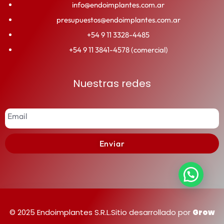
info@endoimplantes.com.ar
presupuestos@endoimplantes.com.ar
+54 9 11 3328-4485
+54 9 11 3841-4578 (comercial)
Nuestras redes
Enviar
© 2025 Endoimplantes S.R.L.
Sitio desarrollado por
Grow