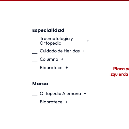
Especialidad
Traumatología y
+
Ortopedia
Cuidado de Heridas
+
Columna
+
Bioprotece
+
Placa po
izquierda 
Marca
Ortopedia Alemana
+
Bioprotece
+