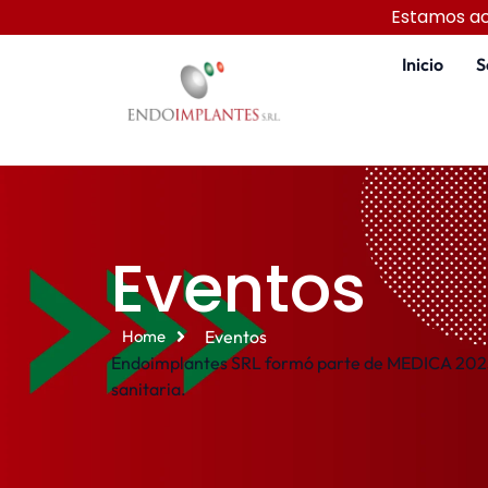
Estamos ac
Inicio
S
Eventos
Home
Eventos
Endoimplantes SRL formó parte de MEDICA 2025, 
sanitaria.