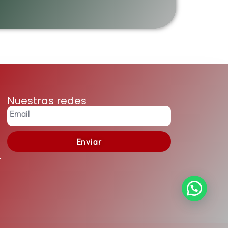
Nuestras redes
Enviar
r