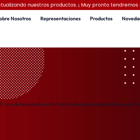
tualizando nuestros productos. ¡ Muy pronto tendremos
obre Nosotros
Representaciones
Productos
Noveda
uno de los eventos internacionales más importantes en el ámbi