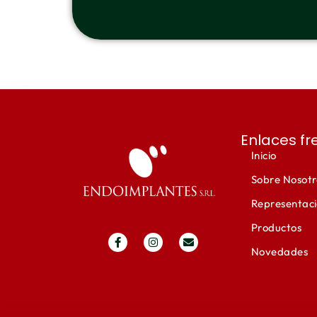
Enlaces fr
Inicio
Sobre Nosotr
Representac
Productos
Novedades