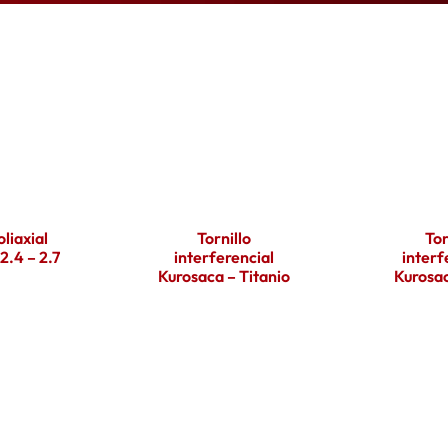
liaxial
Tornillo
Tor
2.4 – 2.7
interferencial
interf
Kurosaca – Titanio
Kurosa