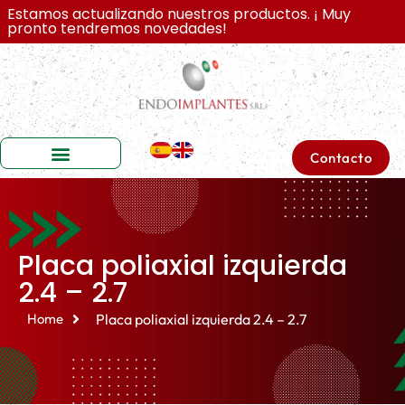
Estamos actualizando nuestros productos. ¡ Muy
pronto tendremos novedades!
Contacto
Sobre Nosotros
Placa poliaxial izquierda
2.4 – 2.7
Home
Placa poliaxial izquierda 2.4 – 2.7