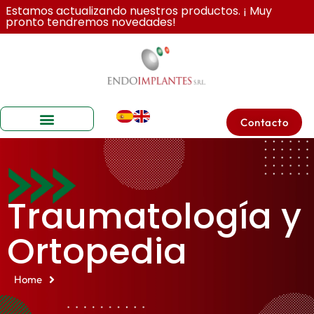
Estamos actualizando nuestros productos. ¡ Muy
pronto tendremos novedades!
Contacto
Sobre Nosotros
Traumatología y
Ortopedia
Home