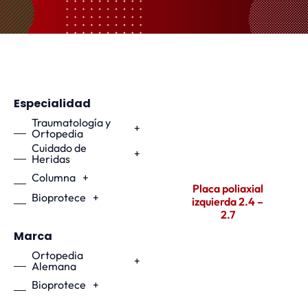
Especialidad
Traumatología y
+
Ortopedia
Cuidado de
+
Heridas
Columna
+
Placa poliaxial
Bioprotece
+
izquierda 2.4 –
2.7
Marca
Ortopedia
+
Alemana
Bioprotece
+