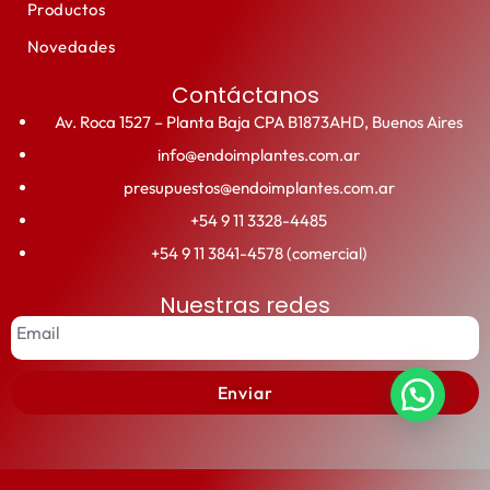
Productos
Novedades
Contáctanos
Av. Roca 1527 – Planta Baja CPA B1873AHD, Buenos Aires
info@endoimplantes.com.ar
presupuestos@endoimplantes.com.ar
+54 9 11 3328-4485
+54 9 11 3841-4578 (comercial)
Nuestras redes
Enviar